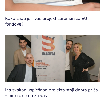
Kako znati je li vaš projekt spreman za EU
fondove?
Iza svakog uspješnog projekta stoji dobra priča
– mi ju pišemo za vas