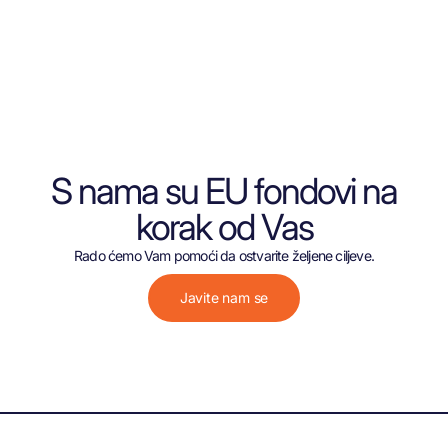
S nama su EU fondovi na
korak od Vas
Rado ćemo Vam pomoći da ostvarite željene ciljeve.
Javite nam se