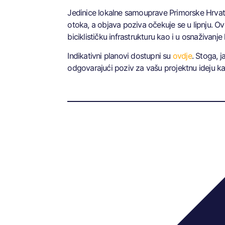
Jedinice lokalne samouprave Primorske Hrvatske
otoka, a objava poziva očekuje se u lipnju.
biciklističku infrastrukturu kao i u osnaživanj
Indikativni planovi dostupni su
ovdje
. Stoga, 
odgovarajući poziv za vašu projektnu ideju kako