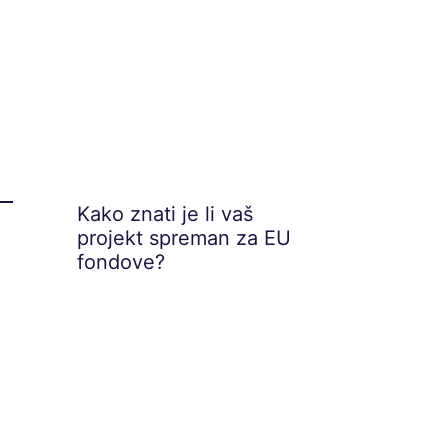
Kako znati je li vaš
projekt spreman za EU
fondove?