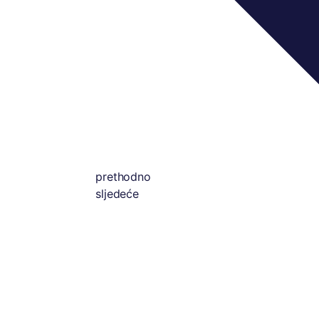
prethodno
sljedeće